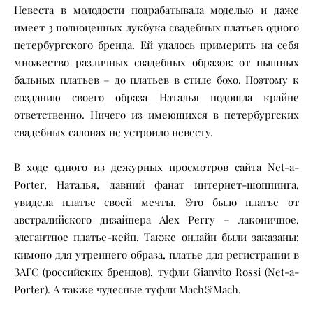
Невеста в молодости подрабатывала моделью и даже
имеет 3 полноценных лукбука свадебных платьев одного
петербургского бренда. Ей удалось примерить на себя
множество различных свадебных образов: от пышных
бальных платьев – до платьев в стиле бохо. Поэтому к
созданию своего образа Наталья подошла крайне
ответственно. Ничего из имеющихся в петербургских
свадебных салонах не устроило невесту.
В ходе одного из дежурных просмотров сайта Net-a-
Porter, Наталья, давний фанат интернет-шоппинга,
увидела платье своей мечты. Это было платье от
австралийского дизайнера Alex Perry – лаконичное,
элегантное платье-кейп. Также онлайн были заказаны:
кимоно для утреннего образа, платье для регистрации в
ЗАГС (российских брендов), туфли Gianvito Rossi (Net-a-
Porter). А также чудесные туфли Mach&Mach.