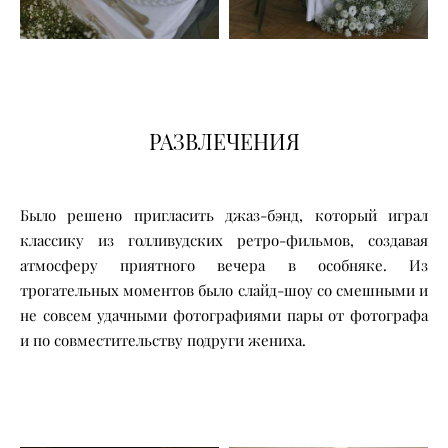
РАЗВЛЕЧЕНИЯ
Было решено пригласить джаз-бэнд, который играл
классику из голливудских ретро-фильмов, создавая
атмосферу приятного вечера в особняке. Из
трогательных моментов было слайд-шоу со смешными и
не совсем удачными фотографиями пары от фотографа
и по совместительству подруги жениха.