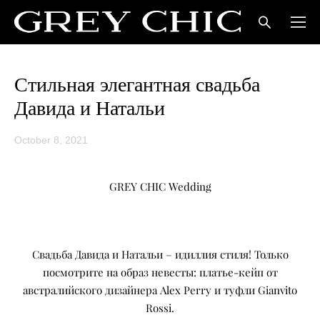
Стильная элегантная свадьба
Давида и Натальи
October 8, 2021
GREY CHIC Wedding
Свадьба Давида и Натальи – идиллия стиля! Только
посмотрите на образ невесты: платье-кейп от
австралийского дизайнера Alex Perry и туфли Gianvito
Rossi.