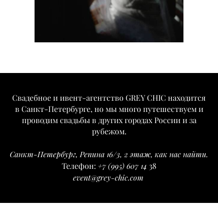
Свадебное и ивент-агентство GREY CHIC находится
в Санкт-Петербурге, но мы много путешествуем и
проводим свадьбы в других городах России и за
рубежом.
Санкт-Петербург, Репина 16/3, 2 этаж,
как нас найти
.
+7 (995) 607 14
Телефон:
38
event@grey-chic.com