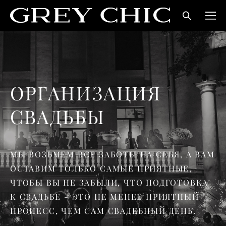
ОРГАНИЗАЦИЯ
СВАДЬБЫ
МЫ ВОЗЬМЕМ ВСЕ ЗАБОТЫ НА СЕБЯ, А ВАМ
ОСТАВИМ ТОЛЬКО САМЫЕ ПРИЯТНЫЕ,
ЧТОБЫ
ВЫ НЕ ЗАБЫЛИ, ЧТО ПОДГОТОВКА
К СВАДЬБЕ - ЭТО НЕ МЕНЕЕ ПРИЯТНЫЙ
ПРОЦЕСС, ЧЕМ САМ СВАДЕБНЫЙ ДЕНЬ.