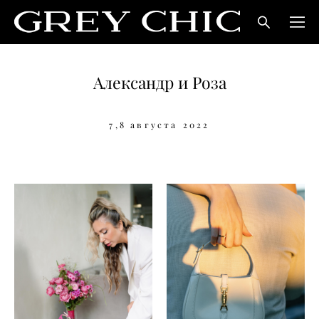
Александр и Роза
7,8 августа
2022