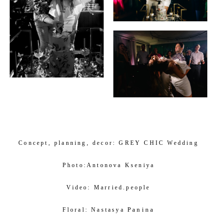
Concept, planning, decor:
GREY CHIC Wedding
Photo:
A
ntonova Kseniya
Video:
Married.people
Panina
Floral:
Nastasya